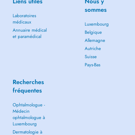
Liens utiles
Nous y
sommes
Laboratoires
médicaux
Luxembourg
Annuaire médical
Belgique
et paramédical
Allemagne
Autriche
Suisse
Pays-Bas
Recherches
fréquentes
Ophtalmologue -
Médecin
ophtalmologue à
Luxembourg
Dermatologie à