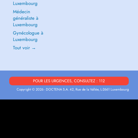
Luxembourg
Médecin
généraliste à
Luxembourg
Gynécologue à
Luxembourg
Tout voir →
POUR LES URGENCES, CONSULTEZ : 112
Copyright © 2026 - DOCTENA S.A. 42, Rue de la Vallée, L-2661 Luxembourg