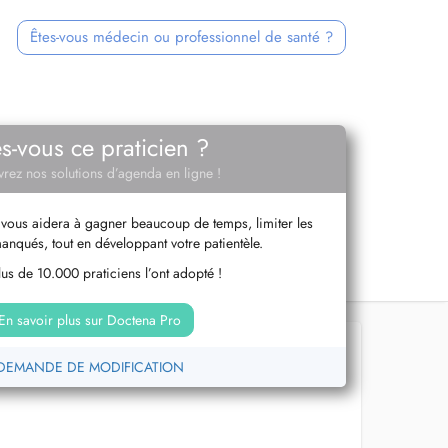
Êtes-vous médecin ou professionnel de santé ?
es-vous ce praticien ?
rez nos solutions d’agenda en ligne !
vous aidera à gagner beaucoup de temps, limiter les
anqués, tout en développant votre patientèle.
us de 10.000 praticiens l’ont adopté !
En savoir plus sur Doctena Pro
DEMANDE DE MODIFICATION