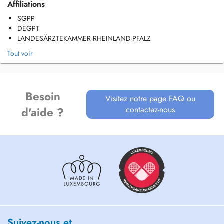
Affiliations
SGPP
DEGPT
LANDESÄRZTEKAMMER RHEINLAND-PFALZ
Tout voir
Besoin
Visitez notre page FAQ ou
contactez-nous
d'aide ?
Suivez-nous et