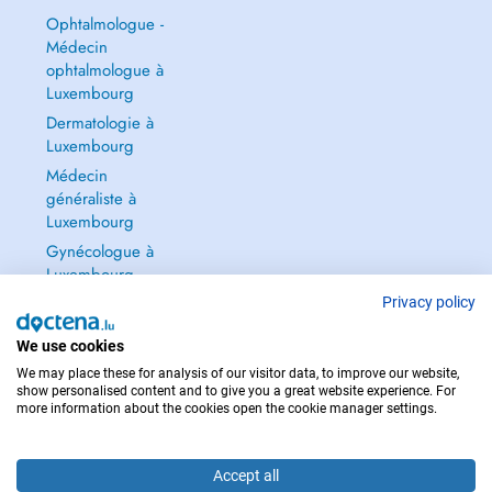
Ophtalmologue -
Médecin
ophtalmologue à
Luxembourg
Dermatologie à
Luxembourg
Médecin
généraliste à
Luxembourg
Gynécologue à
Luxembourg
Tout voir →
Privacy policy
We use cookies
We may place these for analysis of our visitor data, to improve our website,
show personalised content and to give you a great website experience. For
more information about the cookies open the cookie manager settings.
POUR LES URGENCES, CONSULTEZ : 112
Copyright © 2026 - DOCTENA S.A. 42, Rue de la Vallée, L-2661 Luxembourg
Accept all