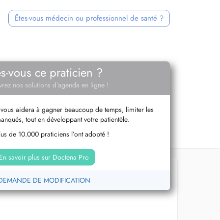
Êtes-vous médecin ou professionnel de santé ?
es-vous ce praticien ?
rez nos solutions d’agenda en ligne !
vous aidera à gagner beaucoup de temps, limiter les
anqués, tout en développant votre patientèle.
us de 10.000 praticiens l’ont adopté !
En savoir plus sur Doctena Pro
DEMANDE DE MODIFICATION