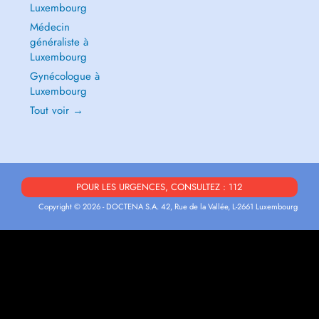
Luxembourg
Médecin
généraliste à
Luxembourg
Gynécologue à
Luxembourg
Tout voir →
POUR LES URGENCES, CONSULTEZ : 112
Copyright © 2026 - DOCTENA S.A. 42, Rue de la Vallée, L-2661 Luxembourg