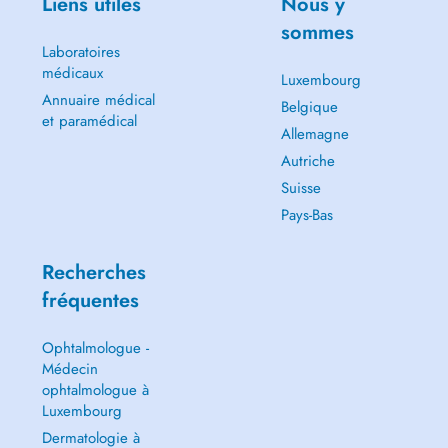
Liens utiles
Nous y
sommes
Laboratoires
médicaux
Luxembourg
Annuaire médical
Belgique
et paramédical
Allemagne
Autriche
Suisse
Pays-Bas
Recherches
fréquentes
Ophtalmologue -
Médecin
ophtalmologue à
Luxembourg
Dermatologie à