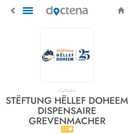
+1 photos
STËFTUNG HËLLEF DOHEEM
DISPENSAIRE
GREVENMACHER
22