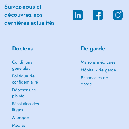
Suivez-nous et
découvrez nos
dernières actualités
Doctena
De garde
Conditions
Maisons médicales
générales
Hôpitaux de garde
Politique de
Pharmacies de
confidentialité
garde
Déposer une
plainte
Résolution des
litiges
A propos
Médias