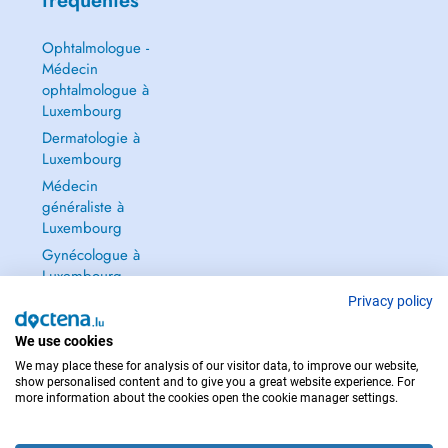
fréquentes
Ophtalmologue -
Médecin
ophtalmologue à
Luxembourg
Dermatologie à
Luxembourg
Médecin
généraliste à
Luxembourg
Gynécologue à
Luxembourg
Tout voir →
Privacy policy
We use cookies
We may place these for analysis of our visitor data, to improve our website,
show personalised content and to give you a great website experience. For
more information about the cookies open the cookie manager settings.
POUR LES URGENCES, CONSULTEZ : 112
Copyright © 2026 - DOCTENA S.A. 42, Rue de la Vallée, L-2661 Luxembourg