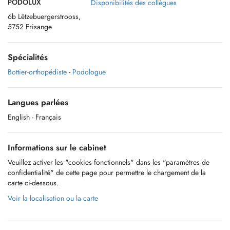
PODOLUX
Disponibilités des collègues
6b Lëtzebuergerstrooss,
5752 Frisange
Spécialités
Bottier-orthopédiste
-
Podologue
Langues parlées
English
- Français
Informations sur le cabinet
Veuillez activer les "cookies fonctionnels" dans les "paramètres de
confidentialité" de cette page pour permettre le chargement de la
carte ci-dessous.
Voir la localisation ou la carte