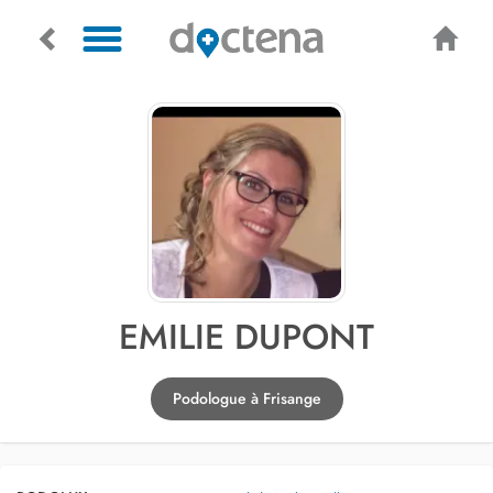
EMILIE DUPONT
Podologue à Frisange