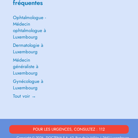
fréquentes
Ophtalmologue -
Médecin
ophtalmologue à
Luxembourg
Dermatologie à
Luxembourg
Médecin
généraliste à
Luxembourg
Gynécologue à
Luxembourg
Tout voir →
POUR LES URGENCES, CONSULTEZ : 112
Copyright © 2026 - DOCTENA S.A. 42, Rue de la Vallée, L-2661 Luxembourg