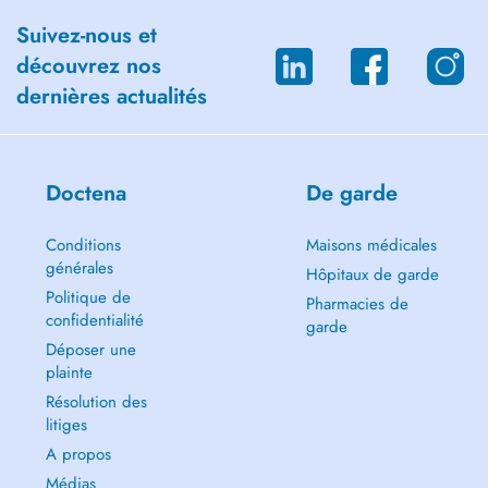
Suivez-nous et
découvrez nos
dernières actualités
Doctena
De garde
Conditions
Maisons médicales
générales
Hôpitaux de garde
Politique de
Pharmacies de
confidentialité
garde
Déposer une
plainte
Résolution des
litiges
A propos
Médias