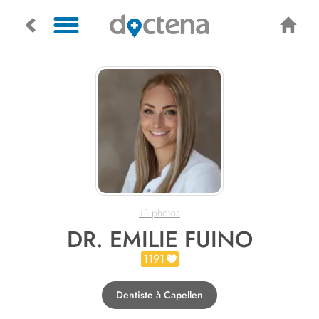
+1 photos
DR. EMILIE FUINO
1191
Dentiste à Capellen