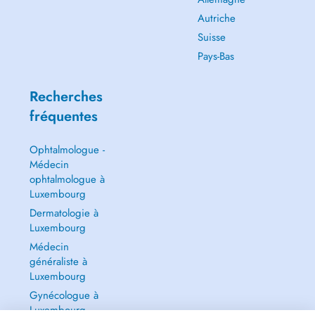
Autriche
Suisse
Pays-Bas
Recherches
fréquentes
Ophtalmologue -
Médecin
ophtalmologue à
Luxembourg
Dermatologie à
Luxembourg
Médecin
généraliste à
Luxembourg
Gynécologue à
Luxembourg