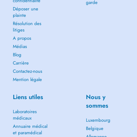
confidentialité
garde
Déposer une
plainte
Résolution des
litiges
A propos
Médias
Blog
Carrière
Contactez-nous
Mention légale
Liens utiles
Nous y
sommes
Laboratoires
médicaux
Luxembourg
Annuaire médical
Belgique
et paramédical
Allemagne