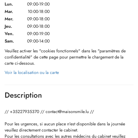
Lun.
09:00-19:00
Mar.
10:00-18:00
Mer.
09:00-18:00
Jeu.
09:00-18:00
Ven.
09:00-19:00
Sam.
09:00-14:00
Veuillez activer les "cookies fonctionnels" dans les "paramètres de
confidentialité" de cette page pour permettre le chargement de la
carte ci-dessous.
Voir la localisation ou la carte
Description
// +35227935370 //
contact@maisonsmile.lu
//
Pour les urgences, si aucun place n'est disponible dans la journée
veuillez directement contacter le cabinet.
Pour les consultations avec les autres médecins du cabinet veuillez