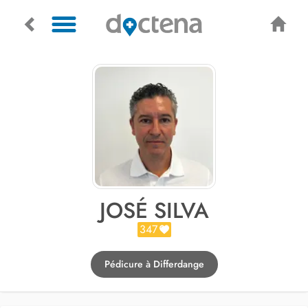
JOSÉ SILVA
347
Pédicure à Differdange