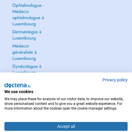
Ophtalmologue -
Médecin
ophtalmologue à
Luxembourg
Dermatologie à
Luxembourg
Médecin
généraliste à
Luxembourg
Gynécologue à
Luxembourg
Tout voir →
Privacy policy
We use cookies
We may place these for analysis of our visitor data, to improve our website,
show personalised content and to give you a great website experience. For
more information about the cookies open the cookie manager settings.
POUR LES URGENCES, CONSULTEZ : 112
Copyright © 2026 - DOCTENA S.A. 42, Rue de la Vallée, L-2661 Luxembourg
Accept all