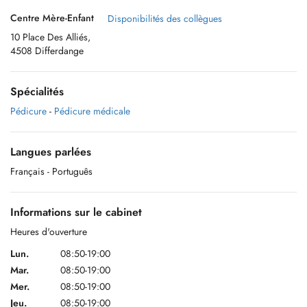
Centre Mère-Enfant
Disponibilités des collègues
10 Place Des Alliés,
4508 Differdange
Spécialités
Pédicure
-
Pédicure médicale
Langues parlées
Français
- Português
Informations sur le cabinet
Heures d'ouverture
Lun.
08:50-19:00
Mar.
08:50-19:00
Mer.
08:50-19:00
Jeu.
08:50-19:00