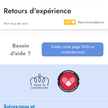
Retours d'expérience
347
Recommandations
Voir tous les avis
Besoin
Visitez notre page FAQ ou
contactez-nous
d'aide ?
Suivez-nous et