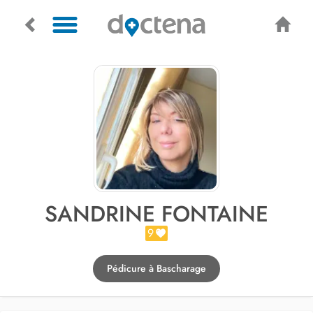
SANDRINE FONTAINE
9
Pédicure à Bascharage