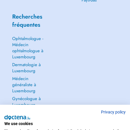
Pays-Bas
Recherches
fréquentes
Ophtalmologue -
Médecin
ophtalmologue à
Luxembourg
Dermatologie à
Luxembourg
Médecin
généraliste à
Luxembourg
Gynécologue à
Luxembourg
Tout voir →
Privacy policy
We use cookies