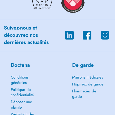
Suivez-nous et
découvrez nos
dernières actualités
Doctena
De garde
Conditions
Maisons médicales
générales
Hôpitaux de garde
Politique de
Pharmacies de
confidentialité
garde
Déposer une
plainte
Résolution des