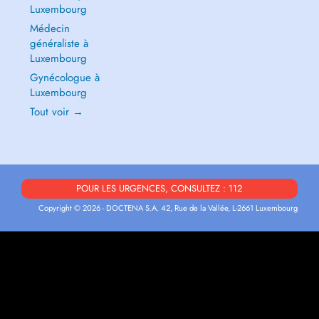
Luxembourg
Médecin
généraliste à
Luxembourg
Gynécologue à
Luxembourg
Tout voir →
POUR LES URGENCES, CONSULTEZ : 112
Copyright © 2026 - DOCTENA S.A. 42, Rue de la Vallée, L-2661 Luxembourg