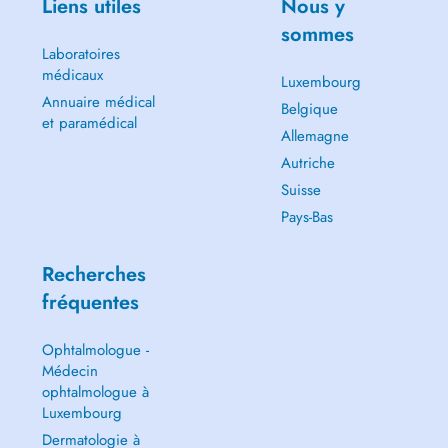
Liens utiles
Nous y
sommes
Laboratoires
médicaux
Luxembourg
Annuaire médical
Belgique
et paramédical
Allemagne
Autriche
Suisse
Pays-Bas
Recherches
fréquentes
Ophtalmologue -
Médecin
ophtalmologue à
Luxembourg
Dermatologie à