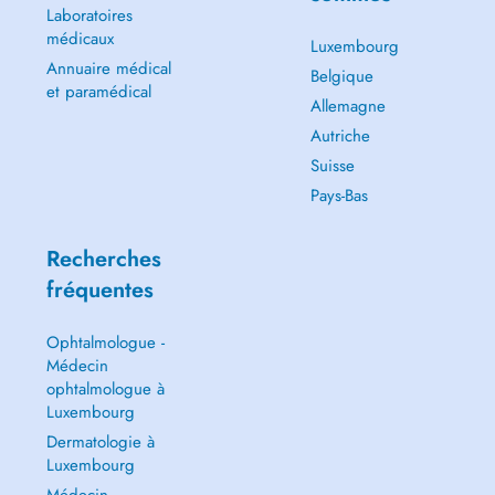
Laboratoires
médicaux
Luxembourg
Annuaire médical
Belgique
et paramédical
Allemagne
Autriche
Suisse
Pays-Bas
Recherches
fréquentes
Ophtalmologue -
Médecin
ophtalmologue à
Luxembourg
Dermatologie à
Luxembourg