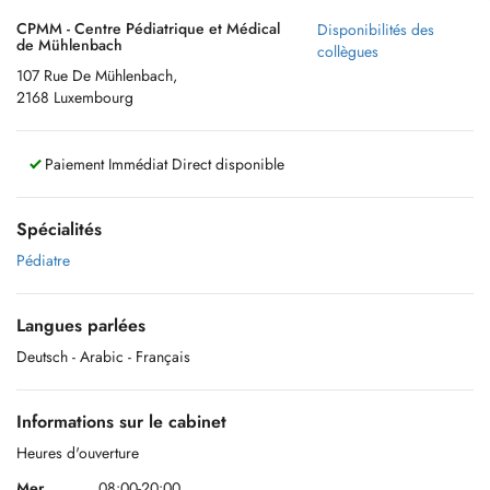
CPMM - Centre Pédiatrique et Médical
Disponibilités des
de Mühlenbach
collègues
107 Rue De Mühlenbach,
2168 Luxembourg
Paiement Immédiat Direct disponible
Spécialités
Pédiatre
Langues parlées
Deutsch
- Arabic
- Français
Informations sur le cabinet
Heures d'ouverture
Mer.
08:00-20:00