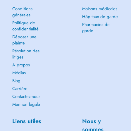
Conditions
Maisons médicales
générales
Hôpitaux de garde
Politique de
Pharmacies de
confidentialité
garde
Déposer une
plainte
Résolution des
litiges
A propos
Médias
Blog
Carrière
Contactez-nous
Mention légale
Liens utiles
Nous y
sommes