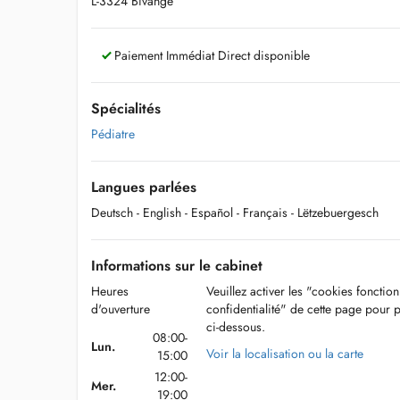
L-3324 Bivange
Paiement Immédiat Direct disponible
Spécialités
Pédiatre
Langues parlées
Deutsch
- English
- Español
- Français
- Lëtzebuergesch
Informations sur le cabinet
Heures
Veuillez activer les "cookies fonctio
d'ouverture
confidentialité" de cette page pour 
ci-dessous.
08:00-
Lun.
Voir la localisation ou la carte
15:00
12:00-
Mer.
19:00