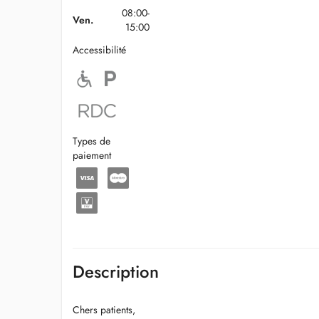
08:00-
Ven.
15:00
Accessibilité
Types de
paiement
Description
Chers patients,