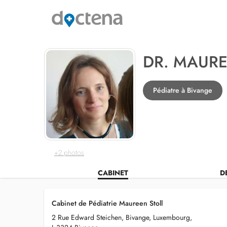
DR. MAURE
Pédiatre à Bivange
+2 photos
CABINET
D
Cabinet de Pédiatrie Maureen Stoll
2 Rue Edward Steichen, Bivange, Luxembourg,