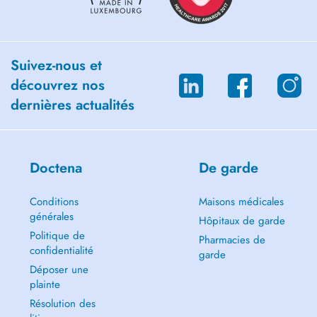
Suivez-nous et
découvrez nos
dernières actualités
Doctena
De garde
Conditions
Maisons médicales
générales
Hôpitaux de garde
Politique de
Pharmacies de
confidentialité
garde
Déposer une
plainte
Résolution des