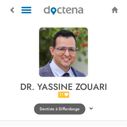
DR. YASSINE ZOUARI
31
Dentiste à Differdange