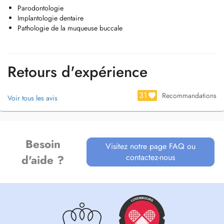
Parodontologie
accompagnement personnalisé pour votre santé bucco-dentaire."
Implantologie dentaire
Pathologie de la muqueuse buccale
#Parodontologie
#Implantologie
#Chirurgie orale
Retours d'expérience
31
Recommandations
Voir tous les avis
Besoin
Visitez notre page FAQ ou
contactez-nous
d'aide ?