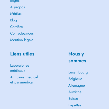
litiges
A propos
Médias
Blog
Carrière
Contactez-nous
Mention légale
Liens utiles
Nous y
sommes
Laboratoires
médicaux
Luxembourg
Annuaire médical
Belgique
et paramédical
Allemagne
Autriche
Suisse
Pays-Bas