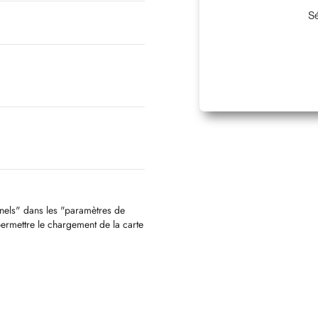
Sé
nnels" dans les "paramètres de
permettre le chargement de la carte