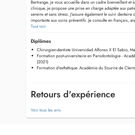
Bertrange, je vous accueille dans un cadre bienveillant et 
clinique, je propose une prise en charge adaptée aux pati
sereins et sans stress. J'assure également le suivi dentaire
importante aux soins préventifs. Je consulte en français, ang
Tout voir
Diplômes
Chirurgien-dentiste Universidad Alfonso X El Sabio, M
Formation post-universitaire en Parodontologie - Acad
(2021)
Formation d'esthétique- Académie du Sourire de Clerm
Retours d'expérience
Voir tous les avis