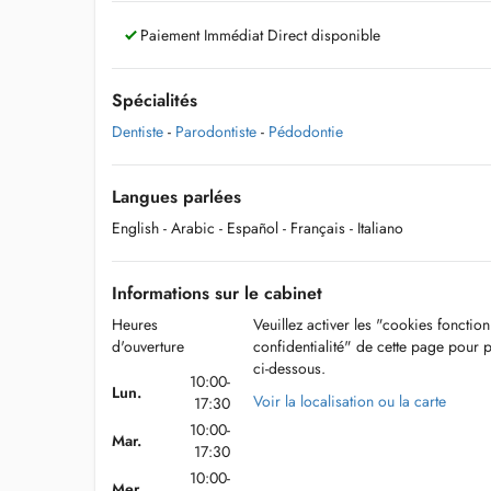
Paiement Immédiat Direct disponible
Spécialités
Dentiste
-
Parodontiste
-
Pédodontie
Langues parlées
English
- Arabic
- Español
- Français
- Italiano
Informations sur le cabinet
Heures
Veuillez activer les "cookies fonctio
d'ouverture
confidentialité" de cette page pour 
ci-dessous.
10:00-
Lun.
Voir la localisation ou la carte
17:30
10:00-
Mar.
17:30
10:00-
Mer.