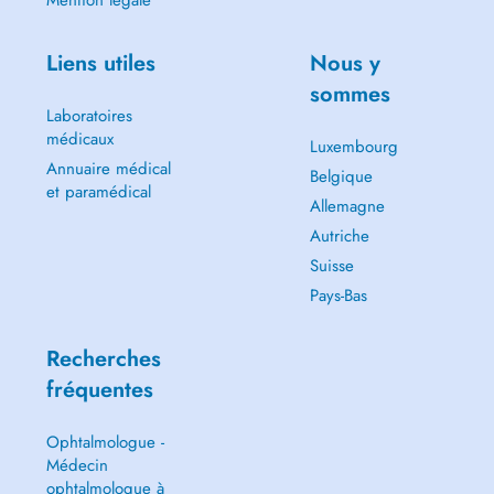
Mention légale
Liens utiles
Nous y
sommes
Laboratoires
médicaux
Luxembourg
Annuaire médical
Belgique
et paramédical
Allemagne
Autriche
Suisse
Pays-Bas
Recherches
fréquentes
Ophtalmologue -
Médecin
ophtalmologue à