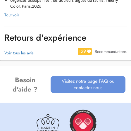
Urgences ostéopathies : les douleurs aiguës du rachis, Thierry
sommeil...
Colot, Paris,2026
Tout voir
Retours d'expérience
129
Recommandations
Voir tous les avis
Besoin
Visitez notre page FAQ ou
contactez-nous
d'aide ?