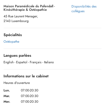
Maison Paramédicale du Pafendall -
Disponibilités des
Kinésithérapie & Ostéopathie
collègues
45 Rue Laurent Menager,
2143 Luxembourg
Spécialités
Ostéopathe
Langues parlées
English
- Español
- Français
- Italiano
Informations sur le cabinet
Heures d'ouverture
Lun.
07:00-20:30
Mar.
07:00-20:30
Mer.
07:00-20:30