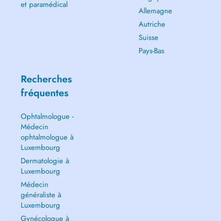
et paramédical
Allemagne
Autriche
Suisse
Pays-Bas
Recherches
fréquentes
Ophtalmologue -
Médecin
ophtalmologue à
Luxembourg
Dermatologie à
Luxembourg
Médecin
généraliste à
Luxembourg
Gynécologue à