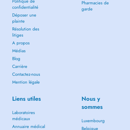
Politique de
Pharmacies de
confidentialité
garde
Déposer une
plainte
Résolution des
litiges
A propos
Médias
Blog
Carrière
Contactez-nous
Mention légale
Liens utiles
Nous y
sommes
Laboratoires
médicaux
Luxembourg
Annuaire médical
Belgique