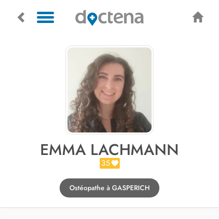
EMMA LACHMANN
35
Ostéopathe à GASPERICH