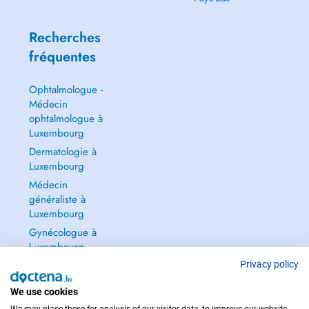
Recherches
fréquentes
Ophtalmologue -
Médecin
ophtalmologue à
Luxembourg
Dermatologie à
Luxembourg
Médecin
généraliste à
Luxembourg
Gynécologue à
Luxembourg
Tout voir →
Privacy policy
We use cookies