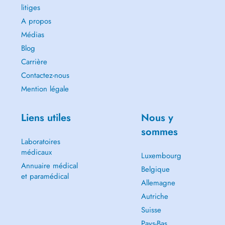
litiges
A propos
Médias
Blog
Carrière
Contactez-nous
Mention légale
Liens utiles
Nous y
sommes
Laboratoires
médicaux
Luxembourg
Annuaire médical
Belgique
et paramédical
Allemagne
Autriche
Suisse
Pays-Bas