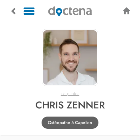
+5 photos
CHRIS ZENNER
Ostéopathe à Capellen