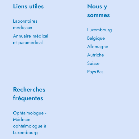
Liens utiles
Nous y
sommes
Laboratoires
médicaux
Luxembourg
Annuaire médical
Belgique
et paramédical
Allemagne
Autriche
Suisse
Pays-Bas
Recherches
fréquentes
Ophtalmologue -
Médecin
ophtalmologue à
Luxembourg