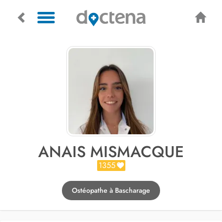
ANAIS MISMACQUE
1355
Ostéopathe à Bascharage