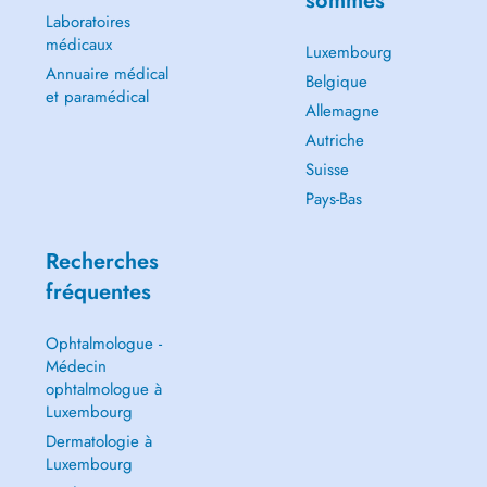
sommes
Laboratoires
médicaux
Luxembourg
Annuaire médical
Belgique
et paramédical
Allemagne
Autriche
Suisse
Pays-Bas
Recherches
fréquentes
Ophtalmologue -
Médecin
ophtalmologue à
Luxembourg
Dermatologie à
Luxembourg