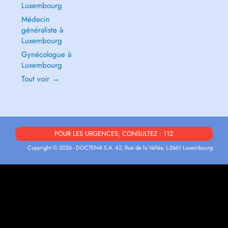
Luxembourg
Médecin
généraliste à
Luxembourg
Gynécologue à
Luxembourg
Tout voir →
POUR LES URGENCES, CONSULTEZ : 112
Copyright © 2026 - DOCTENA S.A. 42, Rue de la Vallée, L-2661 Luxembourg