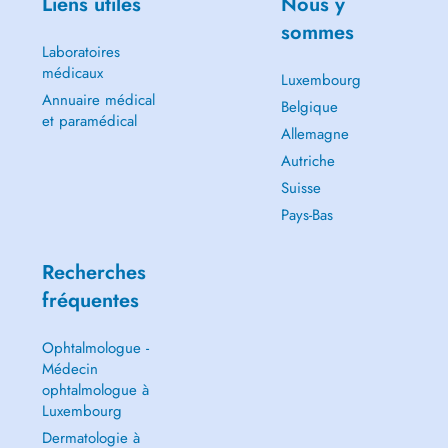
Liens utiles
Nous y
sommes
Laboratoires
médicaux
Luxembourg
Annuaire médical
Belgique
et paramédical
Allemagne
Autriche
Suisse
Pays-Bas
Recherches
fréquentes
Ophtalmologue -
Médecin
ophtalmologue à
Luxembourg
Dermatologie à