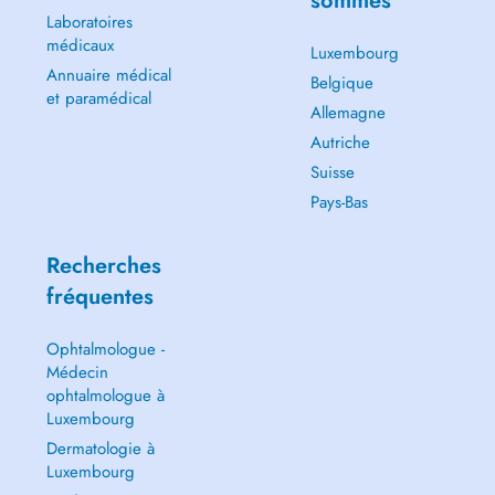
sommes
Laboratoires
médicaux
Luxembourg
Annuaire médical
Belgique
et paramédical
Allemagne
Autriche
Suisse
Pays-Bas
Recherches
fréquentes
Ophtalmologue -
Médecin
ophtalmologue à
Luxembourg
Dermatologie à
Luxembourg