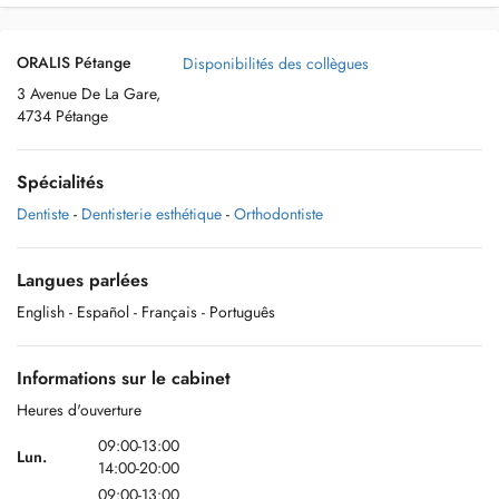
ORALIS Pétange
Disponibilités des collègues
3 Avenue De La Gare,
4734 Pétange
Spécialités
Dentiste
-
Dentisterie esthétique
-
Orthodontiste
Langues parlées
English
- Español
- Français
- Português
Informations sur le cabinet
Heures d'ouverture
09:00-13:00
Lun.
14:00-20:00
09:00-13:00