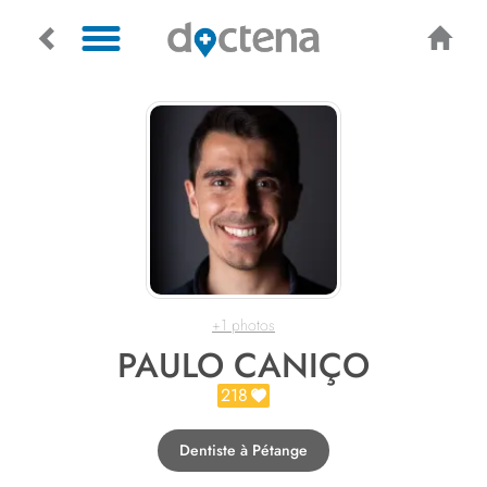
+1 photos
PAULO CANIÇO
218
Dentiste à Pétange