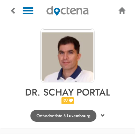
DR. SCHAY PORTAL
39
Orthodontiste à Luxembourg