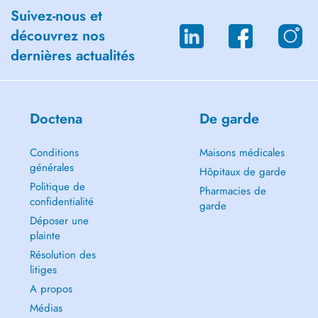
Suivez-nous et
découvrez nos
dernières actualités
Doctena
De garde
Conditions
Maisons médicales
générales
Hôpitaux de garde
Politique de
Pharmacies de
confidentialité
garde
Déposer une
plainte
Résolution des
litiges
A propos
Médias