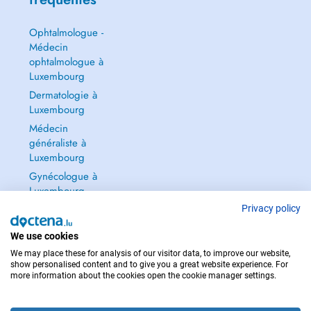
Ophtalmologue -
Médecin
ophtalmologue à
Luxembourg
Dermatologie à
Luxembourg
Médecin
généraliste à
Luxembourg
Gynécologue à
Luxembourg
Tout voir →
Privacy policy
We use cookies
We may place these for analysis of our visitor data, to improve our website,
show personalised content and to give you a great website experience. For
more information about the cookies open the cookie manager settings.
POUR LES URGENCES, CONSULTEZ : 112
Copyright © 2026 - DOCTENA S.A. 42, Rue de la Vallée, L-2661 Luxembourg