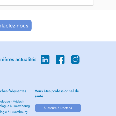
ntactez-nous
ières actualités
ches fréquentes
Vous êtes professionnel de
santé
ologue - Médecin
ologue à Luxembourg
S'inscrire à Doctena
logie à Luxembourg