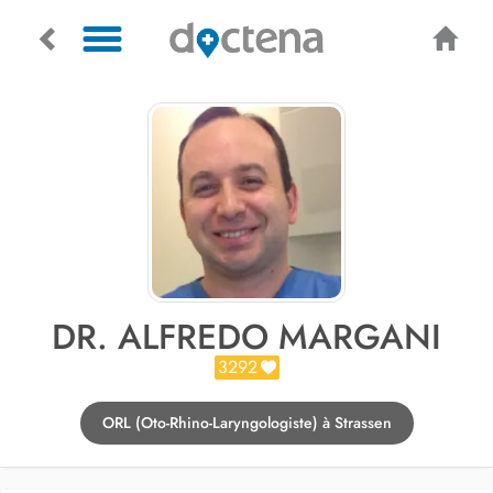
DR. ALFREDO MARGANI
3292
ORL (Oto-Rhino-Laryngologiste) à Strassen