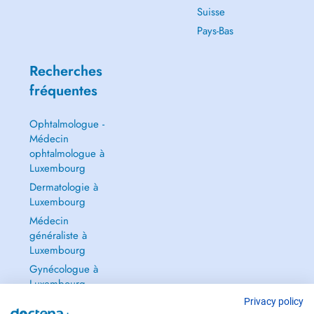
Suisse
Pays-Bas
Recherches
fréquentes
Ophtalmologue -
Médecin
ophtalmologue à
Luxembourg
Dermatologie à
Luxembourg
Médecin
généraliste à
Luxembourg
Gynécologue à
Luxembourg
Tout voir →
Privacy policy