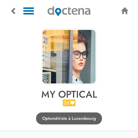
MY OPTICAL
26
Optométriste à Luxembourg