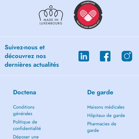
Suivez-nous et
découvrez nos
dernières actualités
Doctena
De garde
Conditions
Maisons médicales
générales
Hôpitaux de garde
Politique de
Pharmacies de
confidentialité
garde
Déposer une