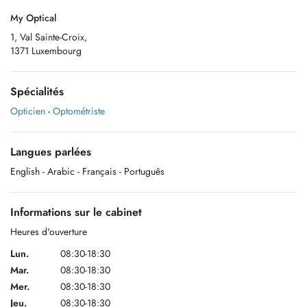
My Optical
1, Val Sainte-Croix,
1371 Luxembourg
Spécialités
Opticien
-
Optométriste
Langues parlées
English
- Arabic
- Français
- Português
Informations sur le cabinet
Heures d'ouverture
Lun.
08:30-18:30
Mar.
08:30-18:30
Mer.
08:30-18:30
Jeu.
08:30-18:30