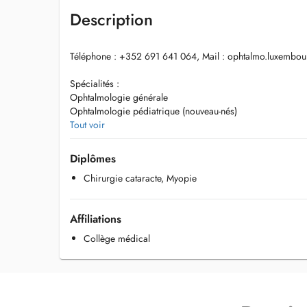
Description
Téléphone : +352 691 641 064, Mail :
ophtalmo.luxembo
Spécialités :
Ophtalmologie générale
Ophtalmologie pédiatrique (nouveau-nés)
Lunettes et lentilles de contact
Tout voir
Chirurgie de la cataracte
Chirurgie de la myopie
Diplômes
Chirurgie du strabisme
Chirurgie cataracte, Myopie
Diplômé de la Faculté de médecine de Besançon (France).
Ancien Assistant des Hôpitaux et Praticien Hospitalier.
Affiliations
Ancien Attaché des Hôpitaux de Paris.
Collège médical