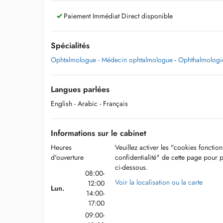
Paiement Immédiat Direct disponible
Spécialités
Ophtalmologue - Médecin ophtalmologue
-
Ophthalmologie
Langues parlées
English
- Arabic
- Français
Informations sur le cabinet
Heures
Veuillez activer les "cookies fonctio
d'ouverture
confidentialité" de cette page pour 
ci-dessous.
08:00-
Voir la localisation ou la carte
12:00
Lun.
14:00-
17:00
09:00-