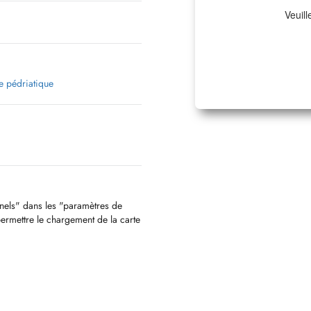
Veuill
 pédriatique
nnels" dans les "paramètres de
permettre le chargement de la carte