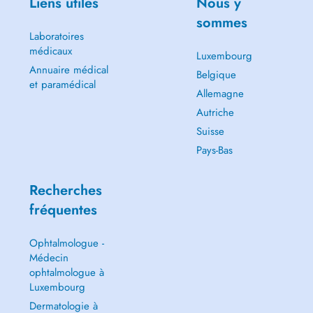
Liens utiles
Nous y
sommes
Laboratoires
médicaux
Luxembourg
Annuaire médical
Belgique
et paramédical
Allemagne
Autriche
Suisse
Pays-Bas
Recherches
fréquentes
Ophtalmologue -
Médecin
ophtalmologue à
Luxembourg
Dermatologie à