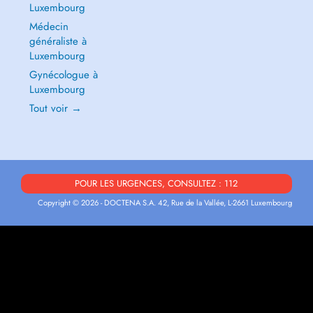
Luxembourg
Médecin
généraliste à
Luxembourg
Gynécologue à
Luxembourg
Tout voir →
POUR LES URGENCES, CONSULTEZ : 112
Copyright © 2026 - DOCTENA S.A. 42, Rue de la Vallée, L-2661 Luxembourg