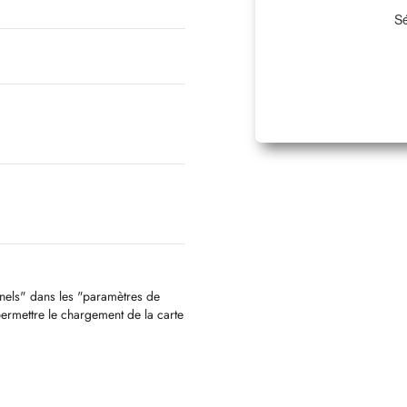
Sé
nnels" dans les "paramètres de
permettre le chargement de la carte