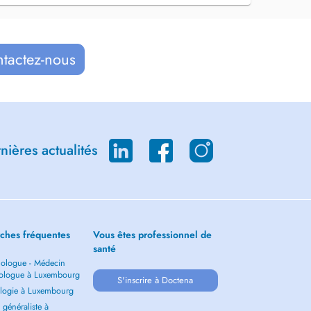
ntactez-nous
ières actualités
ches fréquentes
Vous êtes professionnel de
santé
ologue - Médecin
ologue à Luxembourg
S'inscrire à Doctena
logie à Luxembourg
généraliste à