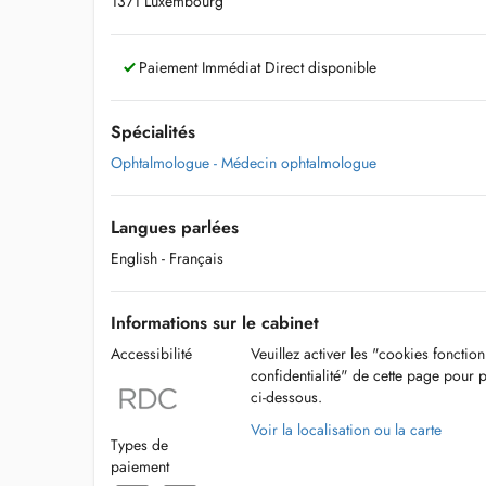
1371 Luxembourg
Paiement Immédiat Direct disponible
Spécialités
Ophtalmologue - Médecin ophtalmologue
Langues parlées
English
- Français
Informations sur le cabinet
Accessibilité
Veuillez activer les "cookies fonctio
confidentialité" de cette page pour 
ci-dessous.
Voir la localisation ou la carte
Types de
paiement