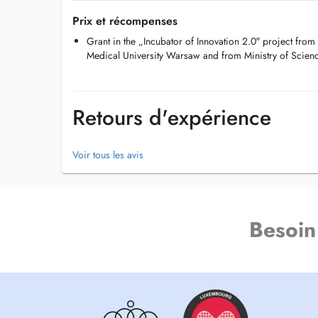
Prix et récompenses
Grant in the „Incubator of Innovation 2.0″ project from
Medical University Warsaw and from Ministry of Scien
Retours d'expérience
Voir tous les avis
Besoin