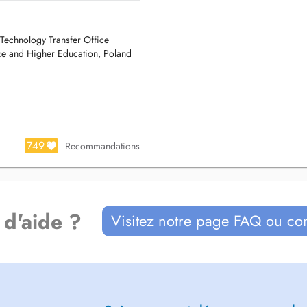
 Technology Transfer Office
ce and Higher Education, Poland
749
Recommandations
 d'aide ?
Visitez notre page FAQ ou co