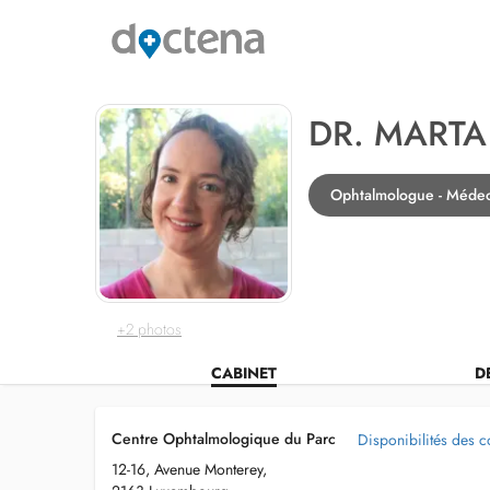
DR. MARTA
Ophtalmologue - Méde
+2 photos
CABINET
D
Centre Ophtalmologique du Parc
Disponibilités des c
12-16, Avenue Monterey,