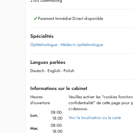
2163 Luxembourg
Paiement Immédiat Direct disponible
Spécialités
Ophtalmologue - Médecin ophtalmologue
Langues parlées
Deutsch
- English
- Polish
Informations sur le cabinet
Heures
Veuillez activer les "cookies fonctio
d'ouverture
confidentialité" de cette page pour 
ci-dessous.
08:00-
Lun.
Voir la localisation ou la carte
18:00
08:00-
Mar.
18:00