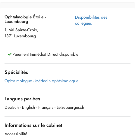
Ophtalmologie Étoile -
Disponibilités des
Luxembourg
collègues
1, Val Sainte-Croix,
1371 Luxembourg
Paiement Immédiat Direct disponible
Spécialités
Ophtalmologue - Médecin ophtalmologue
Langues parlées
Deutsch
- English
- Français
- Lëtzebuergesch
Informations sur le cabinet
Accessibilité