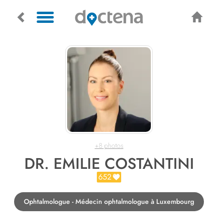
+8 photos
DR. EMILIE COSTANTINI
652
Ophtalmologue - Médecin ophtalmologue à Luxembourg