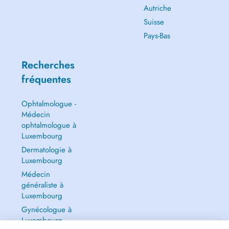
Autriche
Suisse
Pays-Bas
Recherches
fréquentes
Ophtalmologue -
Médecin
ophtalmologue à
Luxembourg
Dermatologie à
Luxembourg
Médecin
généraliste à
Luxembourg
Gynécologue à
Luxembourg