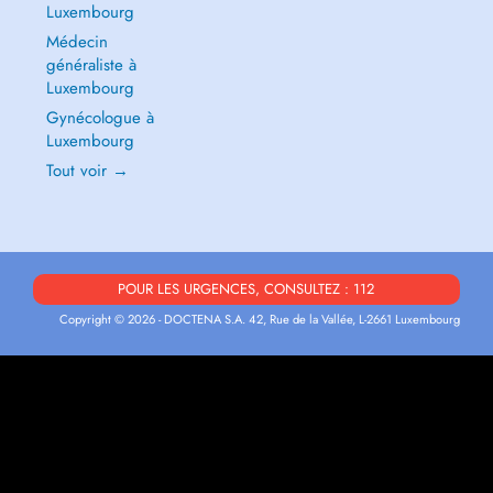
Luxembourg
Médecin
généraliste à
Luxembourg
Gynécologue à
Luxembourg
Tout voir →
POUR LES URGENCES, CONSULTEZ : 112
Copyright © 2026 - DOCTENA S.A. 42, Rue de la Vallée, L-2661 Luxembourg