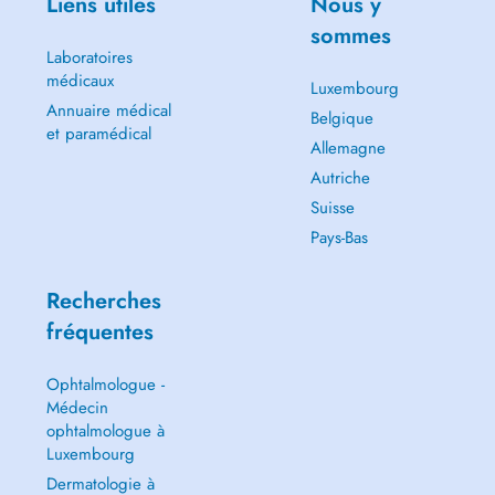
Liens utiles
Nous y
sommes
Laboratoires
médicaux
Luxembourg
Annuaire médical
Belgique
et paramédical
Allemagne
Autriche
Suisse
Pays-Bas
Recherches
fréquentes
Ophtalmologue -
Médecin
ophtalmologue à
Luxembourg
Dermatologie à