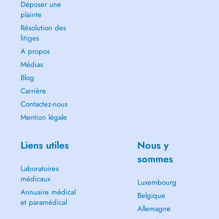
Déposer une
plainte
Résolution des
litiges
A propos
Médias
Blog
Carrière
Contactez-nous
Mention légale
Liens utiles
Nous y
sommes
Laboratoires
médicaux
Luxembourg
Annuaire médical
Belgique
et paramédical
Allemagne