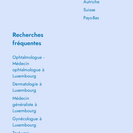
Autriche
Suisse
Pays-Bas
Recherches
fréquentes
Ophtalmologue -
Médecin
ophtalmologue à
Luxembourg
Dermatologie à
Luxembourg
Médecin
généraliste à
Luxembourg
Gynécologue à
Luxembourg