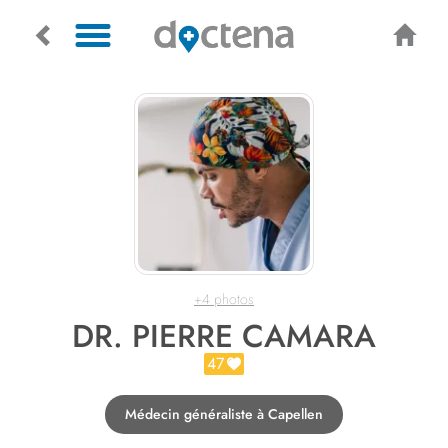
+4 photos
DR. PIERRE CAMARA
47
Médecin généraliste à Capellen