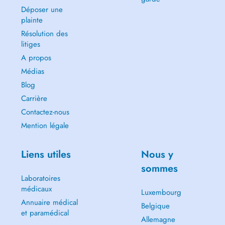
Déposer une
plainte
Résolution des
litiges
A propos
Médias
Blog
Carrière
Contactez-nous
Mention légale
Liens utiles
Nous y
sommes
Laboratoires
médicaux
Luxembourg
Annuaire médical
Belgique
et paramédical
Allemagne