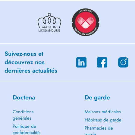
Suivez-nous et
découvrez nos
dernières actualités
Doctena
De garde
Conditions
Maisons médicales
générales
Hôpitaux de garde
Politique de
Pharmacies de
confidentialité
garde