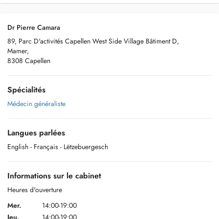
Dr Pierre Camara
89, Parc D'activités Capellen West Side Village Bâtiment D,
Mamer,
8308 Capellen
Spécialités
Médecin généraliste
Langues parlées
English
- Français
- Lëtzebuergesch
Informations sur le cabinet
Heures d'ouverture
Mer.
14:00-19:00
Jeu.
14:00-19:00