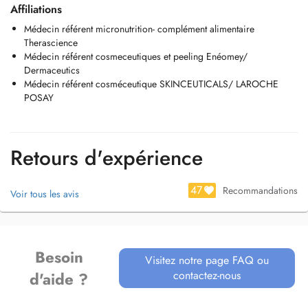
Affiliations
Médecin référent micronutrition- complément alimentaire
Therascience
Médecin référent cosmeceutiques et peeling Enéomey/
Dermaceutics
Médecin référent cosméceutique SKINCEUTICALS/ LAROCHE
POSAY
Retours d'expérience
47
Recommandations
Voir tous les avis
Besoin
Visitez notre page FAQ ou
contactez-nous
d'aide ?