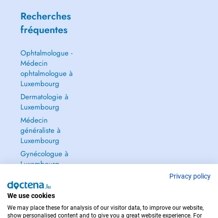
Recherches
fréquentes
Ophtalmologue -
Médecin
ophtalmologue à
Luxembourg
Dermatologie à
Luxembourg
Médecin
généraliste à
Luxembourg
Gynécologue à
Luxembourg
Tout voir →
Privacy policy
We use cookies
We may place these for analysis of our visitor data, to improve our website,
show personalised content and to give you a great website experience. For