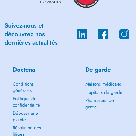
Suivez-nous et
découvrez nos
dernières actualités
Doctena
De garde
Conditions
Maisons médicales
générales
Hôpitaux de garde
Politique de
Pharmacies de
confidentialité
garde
Déposer une
plainte
Résolution des
litiges