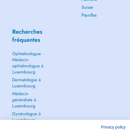
Suisse
Pays-Bas
Recherches
fréquentes
Ophtalmologue -
Médecin
ophtalmologue à
Luxembourg
Dermatologie à
Luxembourg
Médecin
généraliste à
Luxembourg
Gynécologue à
Luxembourg
Tout voir →
Privacy policy