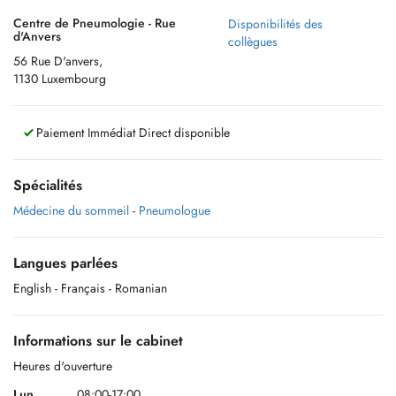
Centre de Pneumologie - Rue
Disponibilités des
d'Anvers
collègues
56 Rue D'anvers,
1130 Luxembourg
Paiement Immédiat Direct disponible
Spécialités
Médecine du sommeil
-
Pneumologue
Langues parlées
English
- Français
- Romanian
Informations sur le cabinet
Heures d'ouverture
Lun.
08:00-17:00