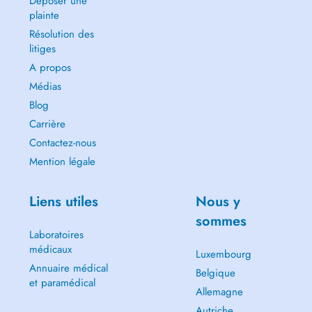
Déposer une
plainte
Résolution des
litiges
A propos
Médias
Blog
Carrière
Contactez-nous
Mention légale
Liens utiles
Nous y
sommes
Laboratoires
médicaux
Luxembourg
Annuaire médical
Belgique
et paramédical
Allemagne
Autriche