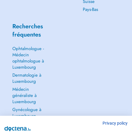
Suisse
Pays-Bas
Recherches
fréquentes
Ophtalmologue -
Médecin
ophtalmologue à
Luxembourg
Dermatologie à
Luxembourg
Médecin
généraliste à
Luxembourg
Gynécologue à
Luxembourg
Tout voir →
Privacy policy