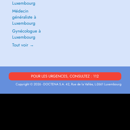
Luxembourg
Médecin
généraliste à
Luxembourg
Gynécologue à
Luxembourg
Tout voir →
POUR LES URGENCES, CONSULTEZ : 112
Copyright © 2026 - DOCTENA S.A. 42, Rue de la Vallée, L-2661 Luxembourg