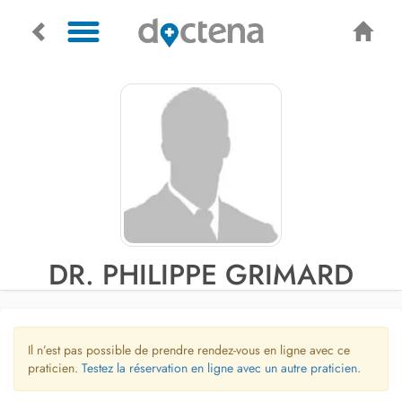
DR. PHILIPPE GRIMARD
Il n’est pas possible de prendre rendez-vous en ligne avec ce
praticien.
Testez la réservation en ligne avec un autre praticien.