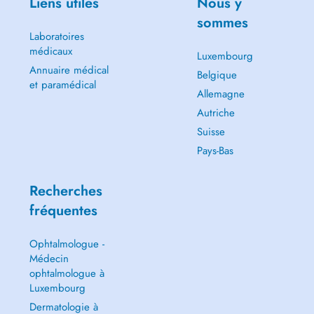
Liens utiles
Nous y
sommes
Laboratoires
médicaux
Luxembourg
Annuaire médical
Belgique
et paramédical
Allemagne
Autriche
Suisse
Pays-Bas
Recherches
fréquentes
Ophtalmologue -
Médecin
ophtalmologue à
Luxembourg
Dermatologie à