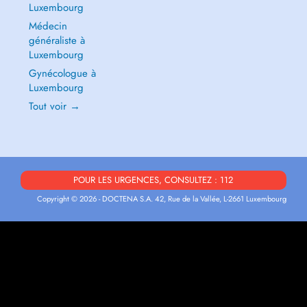
Luxembourg
Médecin
généraliste à
Luxembourg
Gynécologue à
Luxembourg
Tout voir →
POUR LES URGENCES, CONSULTEZ : 112
Copyright © 2026 - DOCTENA S.A. 42, Rue de la Vallée, L-2661 Luxembourg