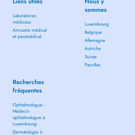
Liens utiles
Nous y
sommes
Laboratoires
médicaux
Luxembourg
Annuaire médical
Belgique
et paramédical
Allemagne
Autriche
Suisse
Pays-Bas
Recherches
fréquentes
Ophtalmologue -
Médecin
ophtalmologue à
Luxembourg
Dermatologie à