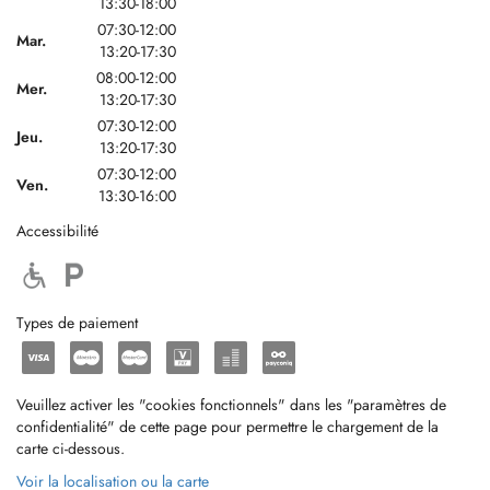
13:30-18:00
07:30-12:00
Mar.
13:20-17:30
08:00-12:00
Mer.
13:20-17:30
07:30-12:00
Jeu.
13:20-17:30
07:30-12:00
Ven.
13:30-16:00
Accessibilité
Types de paiement
Veuillez activer les "cookies fonctionnels" dans les "paramètres de
confidentialité" de cette page pour permettre le chargement de la
carte ci-dessous.
Voir la localisation ou la carte