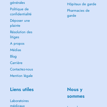
générales
Hôpitaux de garde
Politique de
Pharmacies de
confidentialité
garde
Déposer une
plainte
Résolution des
litiges
A propos
Médias
Blog
Carrière
Contactez-nous
Mention légale
Liens utiles
Nous y
sommes
Laboratoires
médicaux