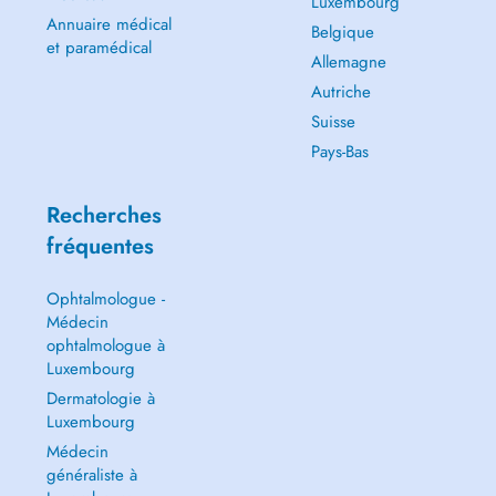
Luxembourg
Annuaire médical
Belgique
et paramédical
Allemagne
Autriche
Suisse
Pays-Bas
Recherches
fréquentes
Ophtalmologue -
Médecin
ophtalmologue à
Luxembourg
Dermatologie à
Luxembourg
Médecin
généraliste à