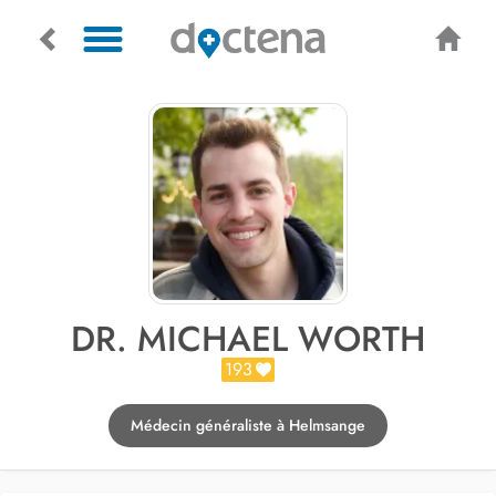
DR. MICHAEL WORTH
193
Médecin généraliste à Helmsange