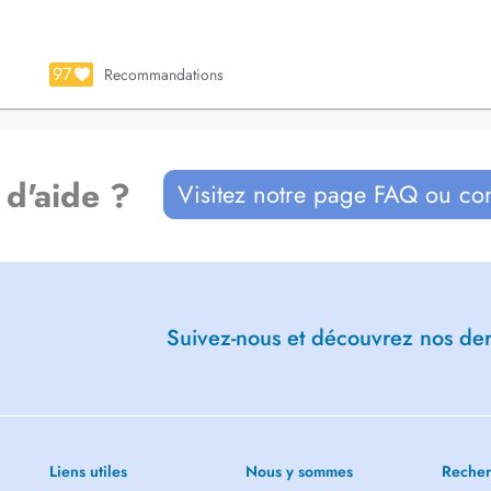
e soin. Parcours de prévention.
97
Recommandations
 d'aide ?
Visitez notre page FAQ ou co
Suivez-nous et découvrez nos dern
Liens utiles
Nous y sommes
Recher