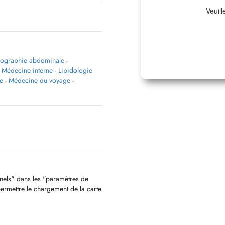
Veuill
ographie abdominale
-
 / Médecine interne
-
Lipidologie
e
-
Médecine du voyage
-
nnels" dans les "paramètres de
permettre le chargement de la carte