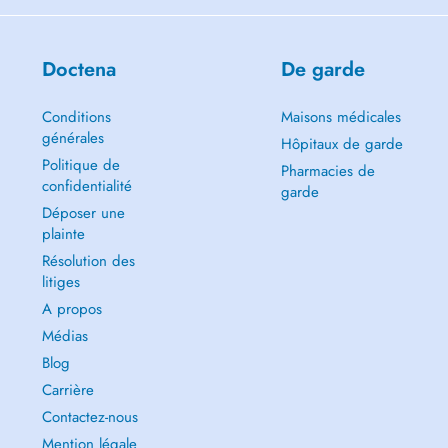
Doctena
De garde
Conditions
Maisons médicales
générales
Hôpitaux de garde
Politique de
Pharmacies de
confidentialité
garde
Déposer une
plainte
Résolution des
litiges
A propos
Médias
Blog
Carrière
Contactez-nous
Mention légale