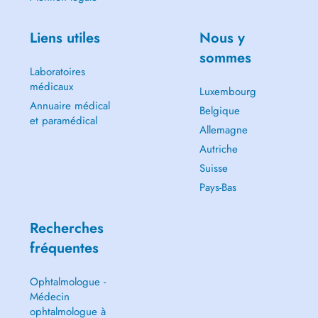
Liens utiles
Nous y
sommes
Laboratoires
médicaux
Luxembourg
Annuaire médical
Belgique
et paramédical
Allemagne
Autriche
Suisse
Pays-Bas
Recherches
fréquentes
Ophtalmologue -
Médecin
ophtalmologue à