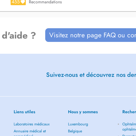
455
Recommandations
 d'aide ?
Visitez notre page FAQ ou co
Suivez-nous et découvrez nos dern
Liens utiles
Nous y sommes
Recher
Laboratoires médicaux
Luxembourg
Ophtalm
ophtalm
Annuaire médical et
Belgique