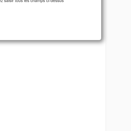
ez saisir tous les champs ci-dessus