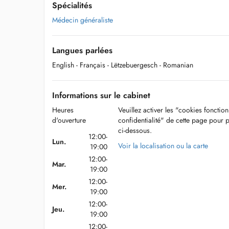
Spécialités
Médecin généraliste
Langues parlées
English
- Français
- Lëtzebuergesch
- Romanian
Informations sur le cabinet
Heures
Veuillez activer les "cookies fonctio
d'ouverture
confidentialité" de cette page pour 
ci-dessous.
12:00-
Lun.
Voir la localisation ou la carte
19:00
12:00-
Mar.
19:00
12:00-
Mer.
19:00
12:00-
Jeu.
19:00
12:00-