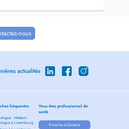
ntactez-nous
ières actualités
ches fréquentes
Vous êtes professionnel de
santé
ologue - Médecin
ologue à Luxembourg
S'inscrire à Doctena