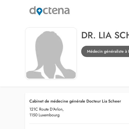
DR. LIA S
Médecin généraliste à
Cabinet de médecine générale Docteur Lia Scheer
121C Route D'Arlon,
1150 Luxembourg