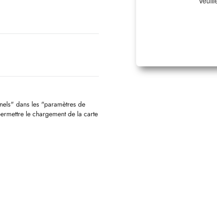
Veuill
nnels" dans les "paramètres de
permettre le chargement de la carte