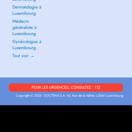
Dermatologie à
Luxembourg
Médecin
généraliste à
Luxembourg
Gynécologue à
Luxembourg
Tout voir →
POUR LES URGENCES, CONSULTEZ : 112
Copyright © 2026 - DOCTENA S.A. 42, Rue de la Vallée, L-2661 Luxembourg