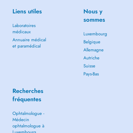
Liens utiles
Nous y
sommes
Laboratoires
médicaux
Luxembourg
Annuaire médical
Belgique
et paramédical
Allemagne
Autriche
Suisse
Pays-Bas
Recherches
fréquentes
Ophtalmologue -
Médecin
ophtalmologue à
Luxembourg