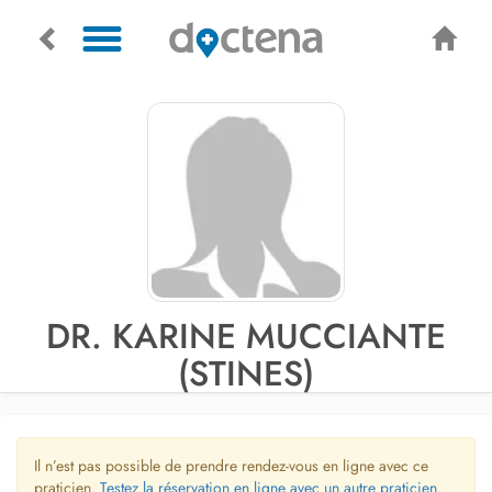
DR. KARINE MUCCIANTE
(STINES)
Il n’est pas possible de prendre rendez-vous en ligne avec ce
praticien.
Testez la réservation en ligne avec un autre praticien.