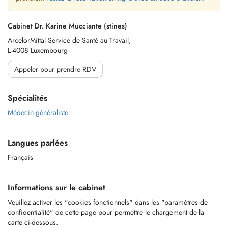
Cabinet Dr. Karine Mucciante (stines)
ArcelorMittal Service de Santé au Travail,
L-4008 Luxembourg
Appeler pour prendre RDV
Spécialités
Médecin généraliste
Langues parlées
Français
Informations sur le cabinet
Veuillez activer les "cookies fonctionnels" dans les "paramètres de
confidentialité" de cette page pour permettre le chargement de la
carte ci-dessous.