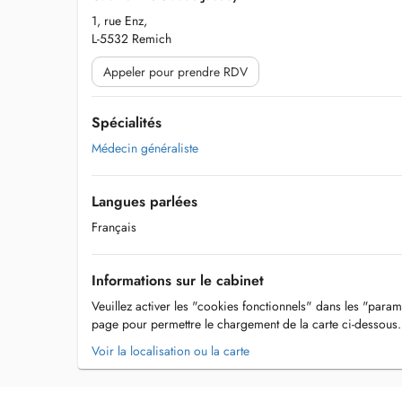
1, rue Enz,
L-5532 Remich
Appeler pour prendre RDV
Spécialités
Médecin généraliste
Langues parlées
Français
Informations sur le cabinet
Veuillez activer les "cookies fonctionnels" dans les "param
page pour permettre le chargement de la carte ci-dessous.
Voir la localisation ou la carte