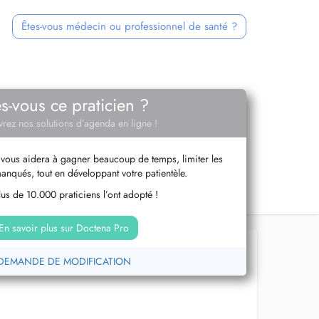
Êtes-vous médecin ou professionnel de santé ?
es-vous ce praticien ?
rez nos solutions d’agenda en ligne !
vous aidera à gagner beaucoup de temps, limiter les
anqués, tout en développant votre patientèle.
us de 10.000 praticiens l’ont adopté !
En savoir plus sur Doctena Pro
DEMANDE DE MODIFICATION