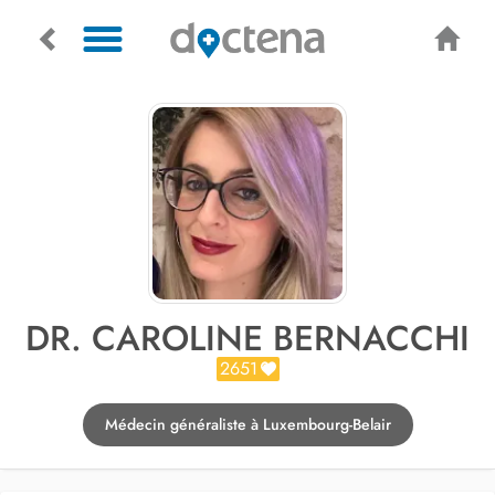
DR. CAROLINE BERNACCHI
2651
Médecin généraliste à Luxembourg-Belair