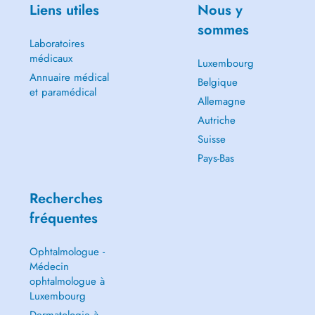
Liens utiles
Nous y
sommes
Laboratoires
médicaux
Luxembourg
Annuaire médical
Belgique
et paramédical
Allemagne
Autriche
Suisse
Pays-Bas
Recherches
fréquentes
Ophtalmologue -
Médecin
ophtalmologue à
Luxembourg