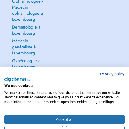
Ophtalmologue -
Médecin
ophtalmologue à
Luxembourg
Dermatologie à
Luxembourg
Médecin
généraliste à
Luxembourg
Gynécologue à
Luxembourg
Tout voir →
Privacy policy
We use cookies
We may place these for analysis of our visitor data, to improve our website,
show personalised content and to give you a great website experience. For
more information about the cookies open the cookie manager settings.
POUR LES URGENCES, CONSULTEZ : 112
Copyright © 2026 - DOCTENA S.A. 42, Rue de la Vallée, L-2661 Luxembourg
Accept all