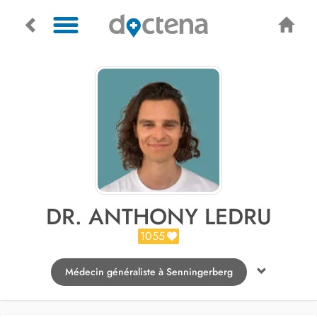
DR. ANTHONY LEDRU
1055
Médecin généraliste à Senningerberg