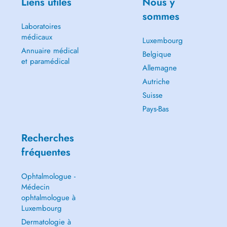
Liens utiles
Nous y
sommes
Laboratoires
médicaux
Luxembourg
Annuaire médical
Belgique
et paramédical
Allemagne
Autriche
Suisse
Pays-Bas
Recherches
fréquentes
Ophtalmologue -
Médecin
ophtalmologue à
Luxembourg
Dermatologie à