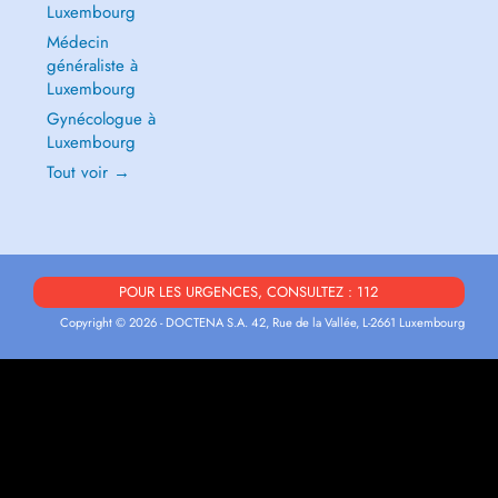
Luxembourg
Médecin
généraliste à
Luxembourg
Gynécologue à
Luxembourg
Tout voir →
POUR LES URGENCES, CONSULTEZ : 112
Copyright © 2026 - DOCTENA S.A. 42, Rue de la Vallée, L-2661 Luxembourg